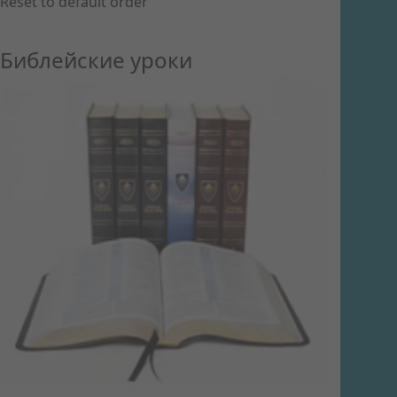
Reset to default order
Библейские уроки