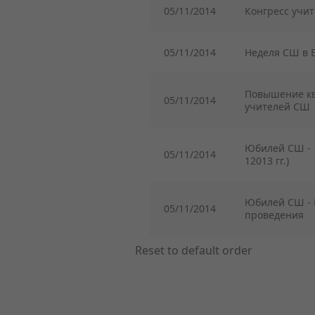
05/11/2014
Конгресс учи
05/11/2014
Неделя СШ в 
Повышение к
05/11/2014
учителей СШ
Юбилей СШ - 1
05/11/2014
12013 гг.)
Юбилей СШ -
05/11/2014
проведения
Reset to default order