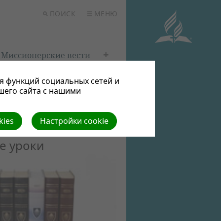
ПОИСК
МЕНЮ
Миссионерские вести
я функций социальных сетей и
шего сайта с нашими
kies
Настройки cookie
е уроки