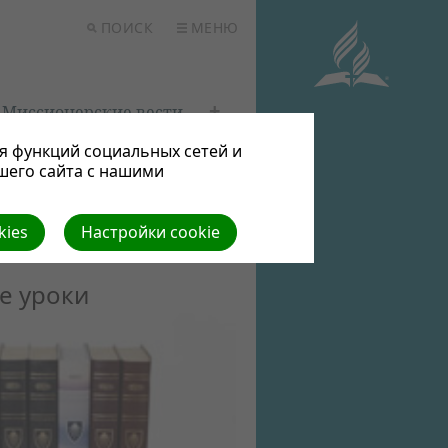
ПОИСК
МЕНЮ
Миссионерские вести
я функций социальных сетей и
шего сайта с нашими
kies
Настройки cookie
е уроки