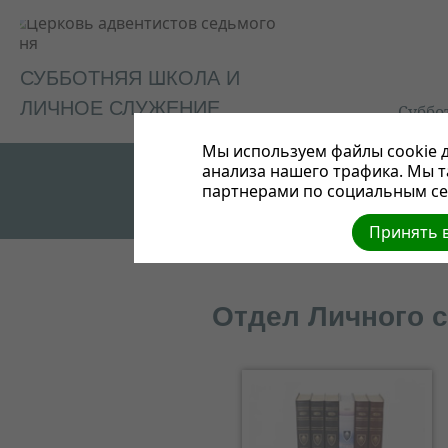
СУББОТНЯЯ ШКОЛА И
ЛИЧНОЕ СЛУЖЕНИЕ
Суббо
Мы используем файлы cookie д
анализа нашего трафика. Мы 
партнерами по социальным сет
Принять в
Отдел Личного 