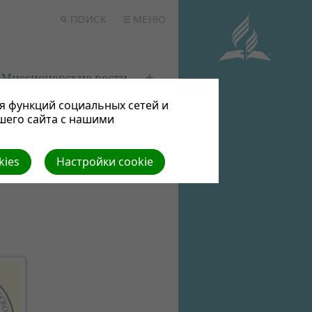
ПОИСК
МЕНЮ
Миссионерские вести
я функций социальных сетей и
шего сайта с нашими
kies
Настройки cookie